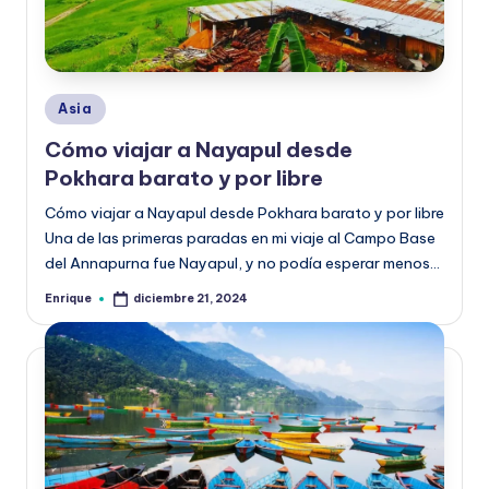
Publicado
Asia
en
Cómo viajar a Nayapul desde
Pokhara barato y por libre
Cómo viajar a Nayapul desde Pokhara barato y por libre
Una de las primeras paradas en mi viaje al Campo Base
del Annapurna fue Nayapul, y no podía esperar menos…
Enrique
diciembre 21, 2024
Publicado
por