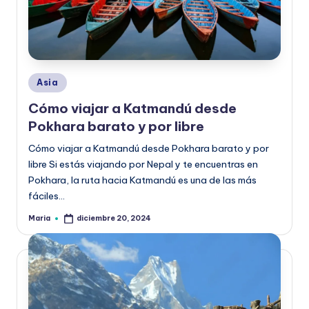
Publicado
Asia
en
Cómo viajar a Katmandú desde
Pokhara barato y por libre
Cómo viajar a Katmandú desde Pokhara barato y por
libre Si estás viajando por Nepal y te encuentras en
Pokhara, la ruta hacia Katmandú es una de las más
fáciles…
Maria
diciembre 20, 2024
Publicado
por