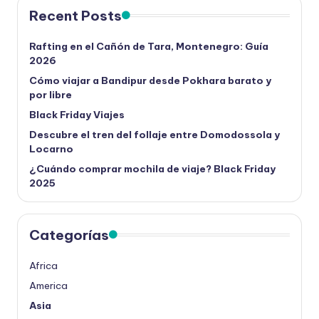
Recent Posts
Rafting en el Cañón de Tara, Montenegro: Guía
2026
Cómo viajar a Bandipur desde Pokhara barato y
por libre
Black Friday Viajes
Descubre el tren del follaje entre Domodossola y
Locarno
¿Cuándo comprar mochila de viaje? Black Friday
2025
Categorías
Africa
America
Asia