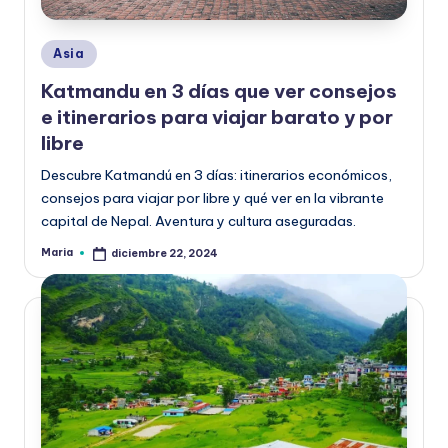
Publicado
Asia
en
Katmandu en 3 días que ver consejos
e itinerarios para viajar barato y por
libre
Descubre Katmandú en 3 días: itinerarios económicos,
consejos para viajar por libre y qué ver en la vibrante
capital de Nepal. Aventura y cultura aseguradas.
Maria
diciembre 22, 2024
Publicado
por