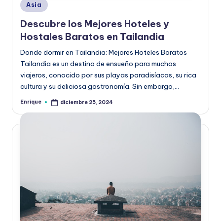
Publicado
Asia
en
Descubre los Mejores Hoteles y
Hostales Baratos en Tailandia
Donde dormir en Tailandia: Mejores Hoteles Baratos
Tailandia es un destino de ensueño para muchos
viajeros, conocido por sus playas paradisíacas, su rica
cultura y su deliciosa gastronomía. Sin embargo,…
Enrique
diciembre 25, 2024
Publicado
por