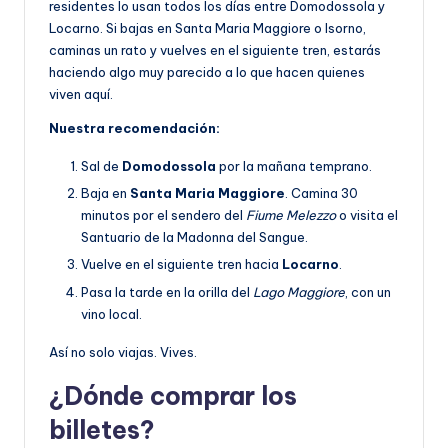
residentes lo usan todos los días entre Domodossola y
Locarno. Si bajas en Santa Maria Maggiore o Isorno,
caminas un rato y vuelves en el siguiente tren, estarás
haciendo algo muy parecido a lo que hacen quienes
viven aquí.
Nuestra recomendación:
Sal de
Domodossola
por la mañana temprano.
Baja en
Santa Maria Maggiore
. Camina 30
minutos por el sendero del
Fiume Melezzo
o visita el
Santuario de la Madonna del Sangue.
Vuelve en el siguiente tren hacia
Locarno
.
Pasa la tarde en la orilla del
Lago Maggiore
, con un
vino local.
Así no solo viajas. Vives.
¿Dónde comprar los
billetes?