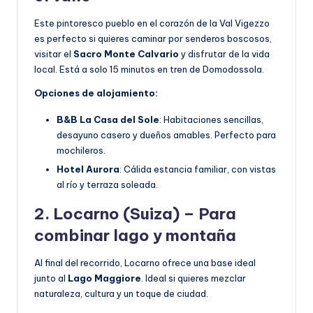
Este pintoresco pueblo en el corazón de la Val Vigezzo
es perfecto si quieres caminar por senderos boscosos,
visitar el
Sacro Monte Calvario
y disfrutar de la vida
local. Está a solo 15 minutos en tren de Domodossola.
Opciones de alojamiento:
B&B La Casa del Sole
: Habitaciones sencillas,
desayuno casero y dueños amables. Perfecto para
mochileros.
Hotel Aurora
: Cálida estancia familiar, con vistas
al río y terraza soleada.
2. Locarno (Suiza) – Para
combinar lago y montaña
Al final del recorrido, Locarno ofrece una base ideal
junto al
Lago Maggiore
. Ideal si quieres mezclar
naturaleza, cultura y un toque de ciudad.