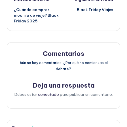
Navegación
de
¿Cuándo comprar
Black Friday Viajes
mochila de viaje? Black
entradas
Friday 2025
Comentarios
Aún no hay comentarios. ¿Por qué no comienzas el
debate?
Deja una respuesta
Debes estar
conectado
para publicar un comentario.