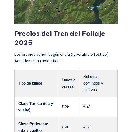
Precios del Tren del Follaje
2025
Los precios varían según el día (laborable o festivo).
Aquí tienes la tabla oficial:
Sábados,
Lunes a
Tipo de billete
domingos y
viernes
festivos
Clase Turista (ida y
€ 36
€ 41
vuelta)
Clase Preferente
€ 46
€ 51
(ida y vuelta)