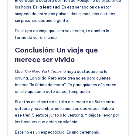
El verdadero secreto del Tren del Follaje no es el color de
las hojas. Es la
lentitud
. Es esa sensación de estar
suspendido entre dos países, dos climas, dos culturas,
sin prisa, sin destino urgente.
Es el tipo de viaje que, una vez hecho, te cambia la
forma de ver el mundo.
Conclusión: Un viaje que
merece ser vivido
Que
The New York Times
lo haya destacado no lo
arruina. Lo valida. Pero este tren no es para quienes
buscan “lo último de moda”. Es para quienes aún creen
en el viaje como acto de contemplación.
Si estás en el norte de Italia o suroeste de Suiza entre
octubre y noviembre, no lo pienses dos veces. Sube a
ese tren. Siéntate junto a la ventana. Y déjate llevar por
los bosques que arden en silencio.
Este no es un espectáculo. Es una ceremonia.