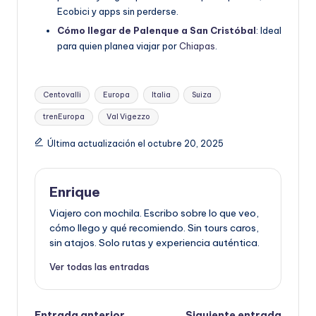
Ecobici y apps sin perderse.
Cómo llegar de Palenque a San Cristóbal
: Ideal
para quien planea viajar por
Chiapas
.
Etiquetas:
Centovalli
Europa
Italia
Suiza
trenEuropa
Val Vigezzo
Última actualización el octubre 20, 2025
Enrique
Viajero con mochila. Escribo sobre lo que veo,
cómo llego y qué recomiendo. Sin tours caros,
sin atajos. Solo rutas y experiencia auténtica.
Ver todas las entradas
Entrada anterior
Siguiente entrada