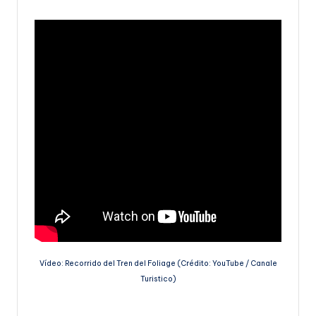
Vídeo: Recorrido del Tren del Foliage (Crédito: YouTube / Canale
Turistico)