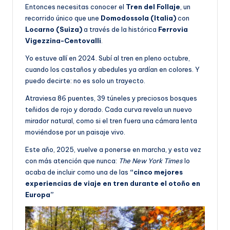
Entonces necesitas conocer el
Tren del Follaje
, un
recorrido único que une
Domodossola (Italia)
con
Locarno (Suiza)
a través de la histórica
Ferrovia
Vigezzina-Centovalli
.
Yo estuve allí en 2024. Subí al tren en pleno octubre,
cuando los castaños y abedules ya ardían en colores. Y
puedo decirte: no es solo un trayecto.
Atraviesa 86 puentes, 39 túneles y preciosos bosques
teñidos de rojo y dorado. Cada curva revela un nuevo
mirador natural, como si el tren fuera una cámara lenta
moviéndose por un paisaje vivo.
Este año, 2025, vuelve a ponerse en marcha, y esta vez
con más atención que nunca:
The New York Times
lo
acaba de incluir como una de las
“cinco mejores
experiencias de viaje en tren durante el otoño en
Europa”