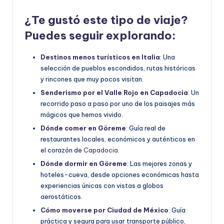
¿Te gustó este tipo de viaje?
Puedes seguir explorando:
Destinos menos turísticos en Italia
: Una
selección de pueblos escondidos, rutas históricas
y rincones que muy pocos visitan.
Senderismo por el Valle Rojo en Capadocia
: Un
recorrido paso a paso por uno de los paisajes más
mágicos que hemos vivido.
Dónde comer en Göreme
: Guía real de
restaurantes locales, económicos y auténticos en
el corazón de
Capadocia
.
Dónde dormir en Göreme
: Las mejores zonas y
hoteles-cueva, desde opciones económicas hasta
experiencias únicas con vistas a globos
aerostáticos.
Cómo moverse por Ciudad de México
: Guía
práctica y segura para usar transporte público,