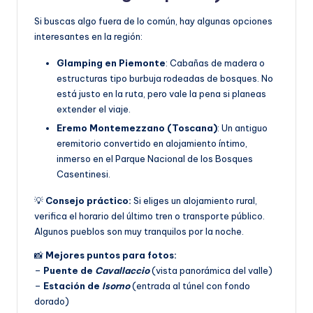
Si buscas algo fuera de lo común, hay algunas opciones
interesantes en la región:
Glamping en Piemonte
: Cabañas de madera o
estructuras tipo burbuja rodeadas de bosques. No
está justo en la ruta, pero vale la pena si planeas
extender el viaje.
Eremo Montemezzano (Toscana)
: Un antiguo
eremitorio convertido en alojamiento íntimo,
inmerso en el Parque Nacional de los Bosques
Casentinesi.
💡
Consejo práctico:
Si eliges un alojamiento rural,
verifica el horario del último tren o transporte público.
Algunos pueblos son muy tranquilos por la noche.
📸
Mejores puntos para fotos:
–
Puente de
Cavallaccio
(vista panorámica del valle)
–
Estación de
Isorno
(entrada al túnel con fondo
dorado)