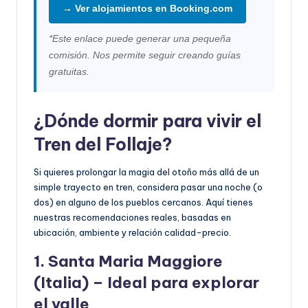
→ Ver alojamientos en Booking.com
*Este enlace puede generar una pequeña
comisión. Nos permite seguir creando guías
gratuitas.
¿Dónde dormir para vivir el
Tren del Follaje?
Si quieres prolongar la magia del otoño más allá de un
simple trayecto en tren, considera pasar una noche (o
dos) en alguno de los pueblos cercanos. Aquí tienes
nuestras recomendaciones reales, basadas en
ubicación, ambiente y relación calidad-precio.
1. Santa Maria Maggiore
(Italia) – Ideal para explorar
el valle