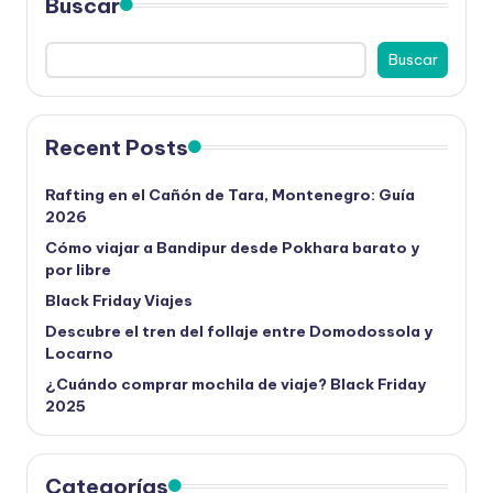
Buscar
Buscar
Recent Posts
Rafting en el Cañón de Tara, Montenegro: Guía
2026
Cómo viajar a Bandipur desde Pokhara barato y
por libre
Black Friday Viajes
Descubre el tren del follaje entre Domodossola y
Locarno
¿Cuándo comprar mochila de viaje? Black Friday
2025
Categorías