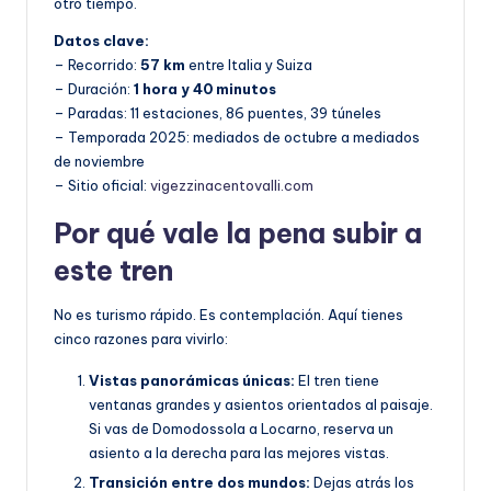
otro tiempo.
Datos clave:
– Recorrido:
57 km
entre Italia y Suiza
– Duración:
1 hora y 40 minutos
– Paradas: 11 estaciones, 86 puentes, 39 túneles
– Temporada 2025: mediados de octubre a mediados
de noviembre
– Sitio oficial:
vigezzinacentovalli.com
Por qué vale la pena subir a
este tren
No es turismo rápido. Es contemplación. Aquí tienes
cinco razones para vivirlo:
Vistas panorámicas únicas:
El tren tiene
ventanas grandes y asientos orientados al paisaje.
Si vas de Domodossola a Locarno, reserva un
asiento a la derecha para las mejores vistas.
Transición entre dos mundos:
Dejas atrás los