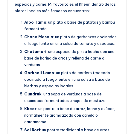
especias y carne. Mi favorito es el Kheer, dentro de los
platos locales más famosos encuentras:
Aloo Tama
: un plato a base de patatas y bambú
fermentado.
Chana Masala
: un plato de garbanzos cocinados
a fuego lento en una salsa de tomate y especias.
Chatamari
: una especie de pizza hecha con una
base de harina de arroz y rellena de carne o
verduras.
Gorkhali Lamb
: un plato de cordero troceado
cocinado a fuego lento en una salsa a base de
hierbas y especias locales.
Gundruk
: una sopa de verduras a base de
espinacas fermentadas u hojas de mostaza.
Kheer
: un postre a base de arroz, leche y azúcar,
normalmente aromatizado con canela o
cardamomo.
Sel Roti
: un postre tradicional a base de arroz,