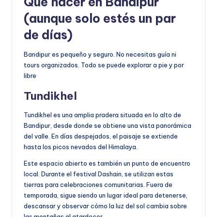
Qué hacer en Bandipur
(aunque solo estés un par
de días)
Bandipur es pequeño y seguro. No necesitas guía ni
tours organizados. Todo se puede explorar a pie y por
libre
Tundikhel
Tundikhel es una amplia pradera situada en lo alto de
Bandipur, desde donde se obtiene una vista panorámica
del valle. En días despejados, el paisaje se extiende
hasta los picos nevados del Himalaya.
Este espacio abierto es también un punto de encuentro
local. Durante el festival Dashain, se utilizan estas
tierras para celebraciones comunitarias. Fuera de
temporada, sigue siendo un lugar ideal para detenerse,
descansar y observar cómo la luz del sol cambia sobre
las montañas al atardecer.