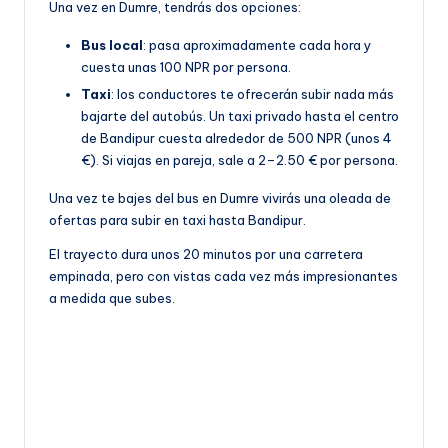
Una vez en Dumre, tendrás dos opciones:
Bus local
: pasa aproximadamente cada hora y
cuesta unas 100 NPR por persona.
Taxi
: los conductores te ofrecerán subir nada más
bajarte del autobús. Un taxi privado hasta el centro
de Bandipur cuesta alrededor de 500 NPR (unos 4
€). Si viajas en pareja, sale a 2–2.50 € por persona.
Una vez te bajes del bus en Dumre vivirás una oleada de
ofertas para subir en taxi hasta Bandipur.
El trayecto dura unos 20 minutos por una carretera
empinada, pero con vistas cada vez más impresionantes
a medida que subes.