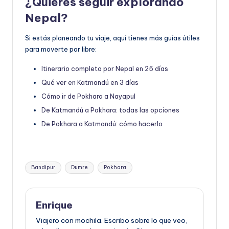
¿Quieres seguir explorando
Nepal?
Si estás planeando tu viaje, aquí tienes más guías útiles
para moverte por libre:
Itinerario completo por Nepal en 25 días
Qué ver en Katmandú en 3 días
Cómo ir de Pokhara a Nayapul
De Katmandú a Pokhara: todas las opciones
De Pokhara a Katmandú: cómo hacerlo
Etiquetas:
Bandipur
Dumre
Pokhara
Enrique
Viajero con mochila. Escribo sobre lo que veo,