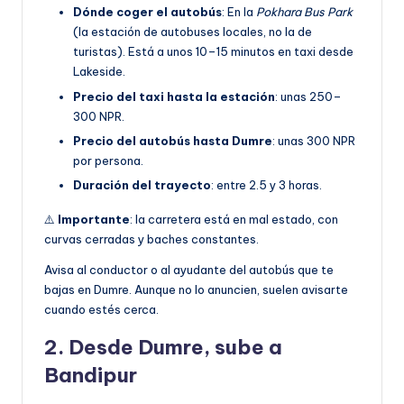
Dónde coger el autobús
: En la
Pokhara Bus Park
(la estación de autobuses locales, no la de
turistas). Está a unos 10–15 minutos en taxi desde
Lakeside.
Precio del taxi hasta la estación
: unas 250–
300 NPR.
Precio del autobús hasta Dumre
: unas 300 NPR
por persona.
Duración del trayecto
: entre 2.5 y 3 horas.
⚠️
Importante
: la carretera está en mal estado, con
curvas cerradas y baches constantes.
Avisa al conductor o al ayudante del autobús que te
bajas en Dumre. Aunque no lo anuncien, suelen avisarte
cuando estés cerca.
2. Desde Dumre, sube a
Bandipur