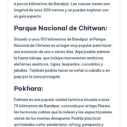
a pocos kilómetros de Bandipur. Las cuevas tienen una
longitud de unos 300 metros y se pueden explorar con
un guía experto.
Parque Nacional de Chitwan
:
Situado a unos 150 kilómetros de Bandipur, el Parque
Nacional de Chitwan es un lugar muy popular para hacer
una excursión de uno o varios días. Aquí podrás admirar
la fauna salvaje, que incluye rinocerontes asiáticos,
elefantes asiáticos, tigres, leopardos, cocodrilos y
jabalíes. También podrás hacer un safari a caballo o en
jeep por la zona protegida.
Pokhara
:
Pokhara es una popular ciudad turística situada a unos
75 kilómetros de Bandipur, conocida por el lago Phewa,
las hermosas colinas que la rodean y las espectaculares
vistas de los montes Annapurna. Podrás practicar
actividades como senderismo,
rafting
, parapente y