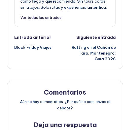
cómo llego y qué recomiendo. Sin tours caros,
sin atajos. Solo rutas y experiencia auténtica.
Ver todas las entradas
Navegación
Entrada anterior
Siguiente entrada
de
Black Friday Viajes
Rafting en el Cañón de
Tara, Montenegro:
entradas
Guía 2026
Comentarios
Aún no hay comentarios. ¿Por qué no comienzas el
debate?
Deja una respuesta