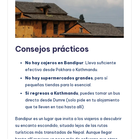
Consejos prácticos
No hay cajeros en Bandipur
. Lleva suficiente
efectivo desde Pokhara o Kathmandu.
No hay supermercados grandes
, pero sí
pequeñas tiendas para lo esencial.
Si regresas a Kathmandu
, puedes tomar un bus
directo desde Dumre (solo pide en tu alojamiento
que te lleven en taxi hasta allí).
Bandipur es un lugar que invita a los viajeros a descubrir
su encanto escondido, situado lejos de las rutas
turísticas más transitadas de Nepal. Aunque llegar
hasta allí requiere un poco más de esfuerzo que otros