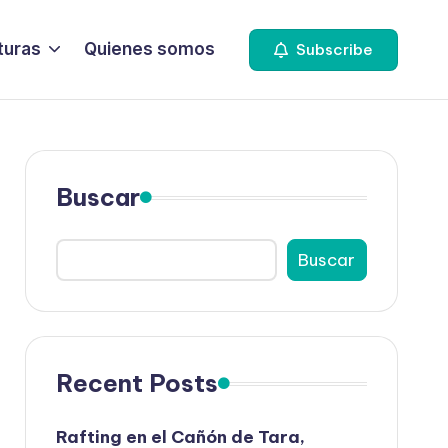
turas
Quienes somos
Subscribe
Buscar
Buscar
Recent Posts
Rafting en el Cañón de Tara,