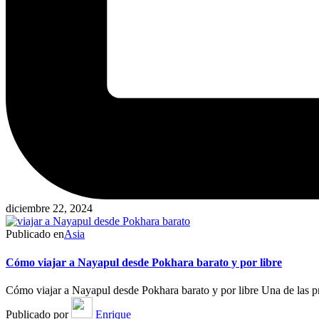
diciembre 22, 2024
Publicado en
Asia
Cómo viajar a Nayapul desde Pokhara barato y por libre
Cómo viajar a Nayapul desde Pokhara barato y por libre Una de las 
Publicado por
Enrique