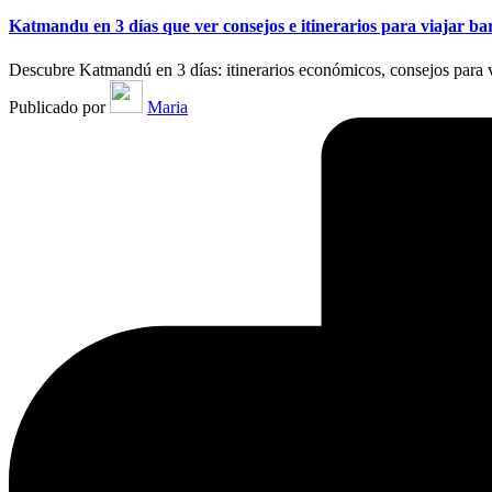
Katmandu en 3 días que ver consejos e itinerarios para viajar bar
Descubre Katmandú en 3 días: itinerarios económicos, consejos para vi
Publicado por
Maria