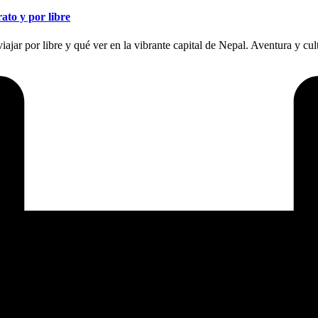
ato y por libre
ajar por libre y qué ver en la vibrante capital de Nepal. Aventura y cul