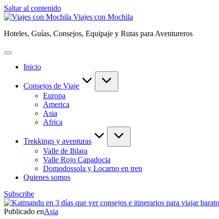
Saltar al contenido
Viajes con Mochila
Hoteles, Guías, Consejos, Equipaje y Rutas para Aventureros
Inicio
Consejos de Viaje
Europa
America
Asia
Africa
Trekkings y aventuras
Valle de Ihlara
Valle Rojo Capadocia
Domodossola y Locarno en tren
Quienes somos
Subscribe
Publicado en
Asia