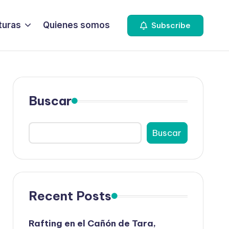
turas
Quienes somos
Subscribe
Buscar
Buscar
Recent Posts
Rafting en el Cañón de Tara,