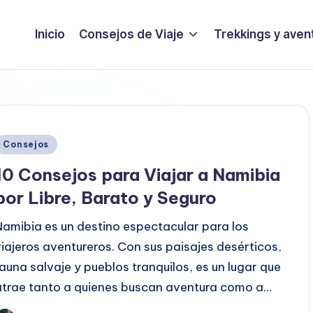
Inicio
Consejos de Viaje
Trekkings y aven
Publicado
Consejos
en
10 Consejos para Viajar a Namibia
por Libre, Barato y Seguro
Namibia es un destino espectacular para los
viajeros aventureros. Con sus paisajes desérticos,
fauna salvaje y pueblos tranquilos, es un lugar que
atrae tanto a quienes buscan aventura como a…