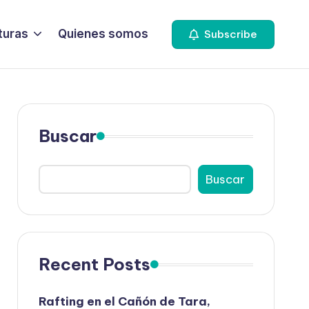
turas
Quienes somos
Subscribe
Buscar
Buscar
Recent Posts
Rafting en el Cañón de Tara,