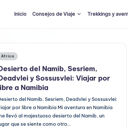
Inicio
Consejos de Viaje
Trekkings y aven
Publicado
Africa
en
Desierto del Namib, Sesriem,
Deadvlei y Sossusvlei: Viajar por
libre a Namibia
Desierto del Namib, Sesriem, Deadvlei y Sossusvlei:
viajar por libre a Namibia Mi aventura en Namibia
me llevó al majestuoso desierto del Namib, un
lugar que se siente como otro…