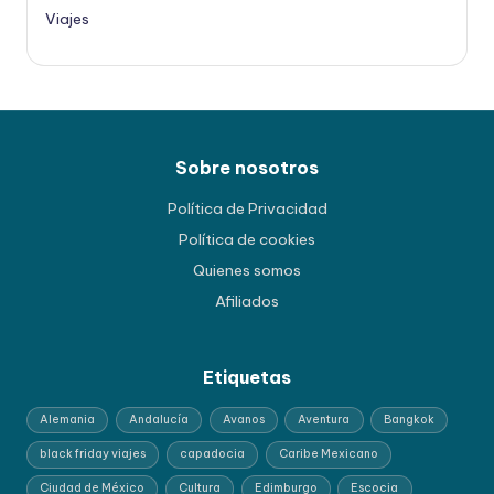
Viajes
Sobre nosotros
Política de Privacidad
Política de cookies
Quienes somos
Afiliados
Etiquetas
Alemania
Andalucía
Avanos
Aventura
Bangkok
black friday viajes
capadocia
Caribe Mexicano
Ciudad de México
Cultura
Edimburgo
Escocia