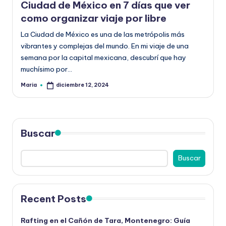
la
Ciudad de México en 7 días que ver
como organizar viaje por libre
La Ciudad de México es una de las metrópolis más
vibrantes y complejas del mundo. En mi viaje de una
semana por la capital mexicana, descubrí que hay
muchísimo por…
Maria
diciembre 12, 2024
Publicado
por
Buscar
Buscar
Recent Posts
Rafting en el Cañón de Tara, Montenegro: Guía