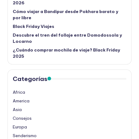
2026
Cómo viajar a Bandipur desde Pokhara barato y
por libre
Black Friday Viajes
Descubre el tren del follaje entre Domodossola y
Locarno
¿Cuándo comprar mochila de viaje? Black Friday
2025
Categorías
Africa
America
Asia
Consejos
Europa
Senderismo