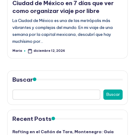
la
Ciudad de México en 7 días que ver
como organizar viaje por libre
La Ciudad de México es una de las metrópolis más
vibrantes y complejas del mundo. En mi viaje de una
semana por la capital mexicana, descubrí que hay
muchísimo por…
Maria
diciembre 12, 2024
Publicado
por
Buscar
Buscar
Recent Posts
Rafting en el Cañón de Tara, Montenegro: Guía