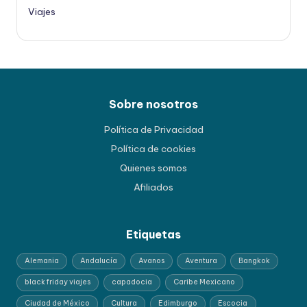
Viajes
Sobre nosotros
Política de Privacidad
Política de cookies
Quienes somos
Afiliados
Etiquetas
Alemania
Andalucía
Avanos
Aventura
Bangkok
black friday viajes
capadocia
Caribe Mexicano
Ciudad de México
Cultura
Edimburgo
Escocia