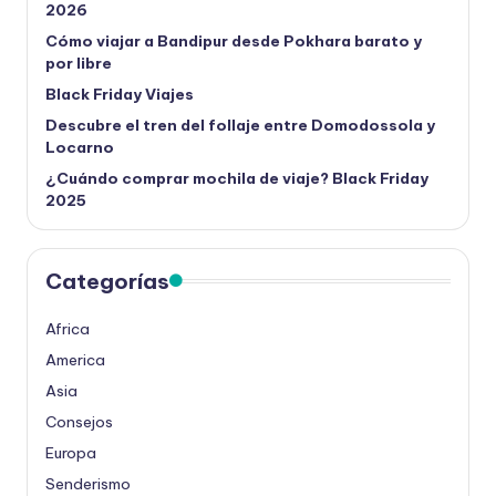
2026
Cómo viajar a Bandipur desde Pokhara barato y
por libre
Black Friday Viajes
Descubre el tren del follaje entre Domodossola y
Locarno
¿Cuándo comprar mochila de viaje? Black Friday
2025
Categorías
Africa
America
Asia
Consejos
Europa
Senderismo