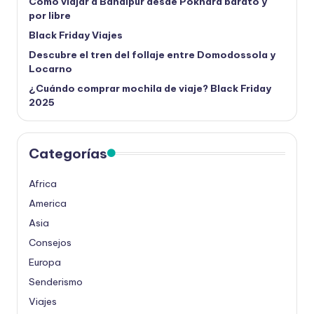
Cómo viajar a Bandipur desde Pokhara barato y
por libre
Black Friday Viajes
Descubre el tren del follaje entre Domodossola y
Locarno
¿Cuándo comprar mochila de viaje? Black Friday
2025
Categorías
Africa
America
Asia
Consejos
Europa
Senderismo
Viajes