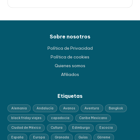
Sobre nosotros
Política de Privacidad
Política de cookies
Quienes somos
Afiliados
Etiquetas
Alemania
Andalucía
Avanos
Aventura
Bangkok
black friday viajes
capadocia
Caribe Mexicano
Ciudad de México
Cultura
Edimburgo
Escocia
España
Europa
Granada
Guías
Göreme