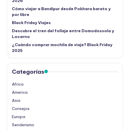
2026
Cómo viajar a Bandipur desde Pokhara barato y
por libre
Black Friday Viajes
Descubre el tren del follaje entre Domodossola y
Locarno
¿Cuándo comprar mochila de viaje? Black Friday
2025
Categorías
Africa
America
Asia
Consejos
Europa
Senderismo