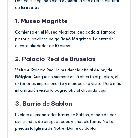
Dedica tu segundo día a explorar la rica oferta cultural
de
Bruselas
.
1. Museo Magritte
Comienza en el
Museo Magritte
, dedicado al famoso
pintor surrealista belga
René Magritte
. La entrada
cuesta alrededor de 10 euros.
2. Palacio Real de Bruselas
Visita el Palacio Real, la residencia oficial del rey de
Bélgica
. Aunque no siempre está abierto al público, el
exterior es impresionante y merece una visita. Para más
información visita la pagina oficial clicando
aquí
3. Barrio de Sablon
Explora el encantador barrio de Sablon, conocido por
sus tiendas de antigüedades y chocolaterías. No te
pierdas la Iglesia de Notre-Dame du Sablon.