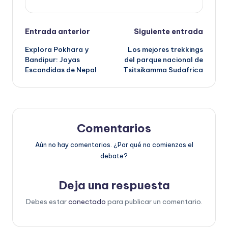
Navegación
Entrada anterior
Siguiente entrada
de
Explora Pokhara y
Los mejores trekkings
Bandipur: Joyas
del parque nacional de
entradas
Escondidas de Nepal
Tsitsikamma Sudafrica
Comentarios
Aún no hay comentarios. ¿Por qué no comienzas el
debate?
Deja una respuesta
Debes estar
conectado
para publicar un comentario.