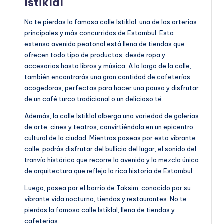
Istiklal
No te pierdas la famosa calle Istiklal, una de las arterias
principales y más concurridas de Estambul. Esta
extensa avenida peatonal está llena de tiendas que
ofrecen todo tipo de productos, desde ropa y
accesorios hasta libros y música. A lo largo de la calle,
también encontrarás una gran cantidad de cafeterías
acogedoras, perfectas para hacer una pausa y disfrutar
de un café turco tradicional o un delicioso té.
Además, la calle Istiklal alberga una variedad de galerías
de arte, cines y teatros, convirtiéndola en un epicentro
cultural de la ciudad. Mientras paseas por esta vibrante
calle, podrás disfrutar del bullicio del lugar, el sonido del
tranvía histórico que recorre la avenida y la mezcla única
de arquitectura que refleja la rica historia de Estambul.
Luego, pasea por el barrio de Taksim, conocido por su
vibrante vida nocturna, tiendas y restaurantes. No te
pierdas la famosa calle Istiklal, llena de tiendas y
cafeterías.