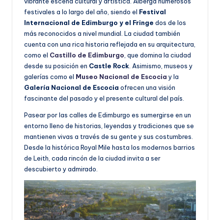
vibrante escena cultural y artística. Alberga numerosos
festivales a lo largo del año, siendo el
Festival
Internacional de Edimburgo y el Fringe
dos de los
más reconocidos a nivel mundial. La ciudad también
cuenta con una rica historia reflejada en su arquitectura,
como el
Castillo de Edimburgo
, que domina la ciudad
desde su posición en
Castle Rock
. Asimismo, museos y
galerías como el
Museo Nacional de Escocia
y la
Galería Nacional de Escocia
ofrecen una visión
fascinante del pasado y el presente cultural del país.
Pasear por las calles de Edimburgo es sumergirse en un
entorno lleno de historias, leyendas y tradiciones que se
mantienen vivas a través de su gente y sus costumbres.
Desde la histórica Royal Mile hasta los modernos barrios
de Leith, cada rincón de la ciudad invita a ser
descubierto y admirado.