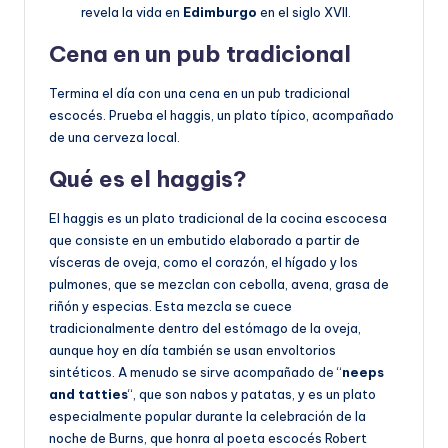
revela la vida en
Edimburgo
en el siglo XVII.
Cena en un pub tradicional
Termina el día con una cena en un pub tradicional
escocés. Prueba el haggis, un plato típico, acompañado
de una cerveza local.
Qué es el haggis?
El haggis es un plato tradicional de la cocina escocesa
que consiste en un embutido elaborado a partir de
vísceras de oveja, como el corazón, el hígado y los
pulmones, que se mezclan con cebolla, avena, grasa de
riñón y especias. Esta mezcla se cuece
tradicionalmente dentro del estómago de la oveja,
aunque hoy en día también se usan envoltorios
sintéticos. A menudo se sirve acompañado de “
neeps
and tatties
“, que son nabos y patatas, y es un plato
especialmente popular durante la celebración de la
noche de Burns, que honra al poeta escocés Robert