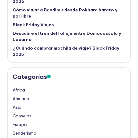
2026
Cómo viajar a Bandipur desde Pokhara barato y
por libre
Black Friday Viajes
Descubre el tren del follaje entre Domodossola y
Locarno
¿Cuándo comprar mochila de viaje? Black Friday
2025
Categorías
Africa
America
Asia
Consejos
Europa
Senderismo