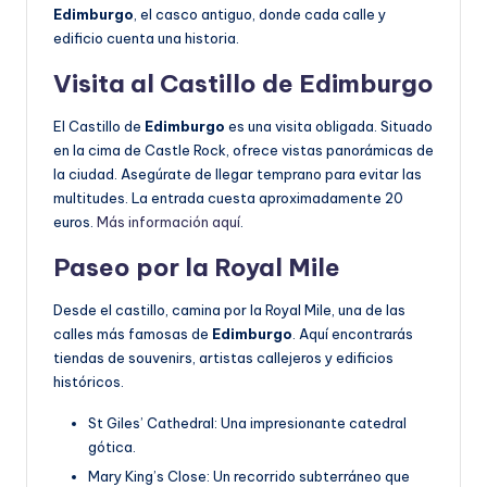
Edimburgo
, el casco antiguo, donde cada calle y
edificio cuenta una historia.
Visita al Castillo de Edimburgo
El Castillo de
Edimburgo
es una visita obligada. Situado
en la cima de Castle Rock, ofrece vistas panorámicas de
la ciudad. Asegúrate de llegar temprano para evitar las
multitudes. La entrada cuesta aproximadamente 20
euros.
Más información aquí
.
Paseo por la Royal Mile
Desde el castillo, camina por la Royal Mile, una de las
calles más famosas de
Edimburgo
. Aquí encontrarás
tiendas de souvenirs, artistas callejeros y edificios
históricos.
St Giles’ Cathedral: Una impresionante catedral
gótica.
Mary King’s Close: Un recorrido subterráneo que